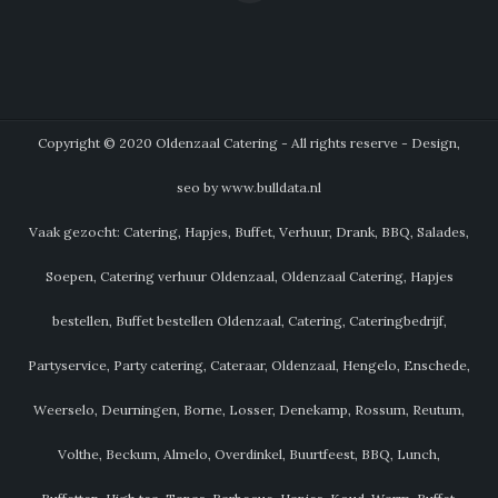
Copyright © 2020 Oldenzaal Catering - All rights reserve - Design,
seo by www.bulldata.nl
Vaak gezocht: Catering, Hapjes, Buffet, Verhuur, Drank, BBQ, Salades,
Soepen, Catering verhuur Oldenzaal, Oldenzaal Catering, Hapjes
bestellen, Buffet bestellen Oldenzaal, Catering, Cateringbedrijf,
Partyservice, Party catering, Cateraar, Oldenzaal, Hengelo, Enschede,
Weerselo, Deurningen, Borne, Losser, Denekamp, Rossum, Reutum,
Volthe, Beckum, Almelo, Overdinkel, Buurtfeest, BBQ, Lunch,