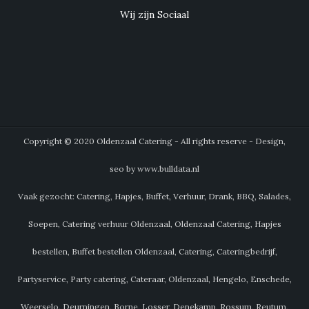
Wij zijn Sociaal
Copyright © 2020 Oldenzaal Catering - All rights reserve - Design,
seo by www.bulldata.nl
Vaak gezocht: Catering, Hapjes, Buffet, Verhuur, Drank, BBQ, Salades,
Soepen, Catering verhuur Oldenzaal, Oldenzaal Catering, Hapjes
bestellen, Buffet bestellen Oldenzaal, Catering, Cateringbedrijf,
Partyservice, Party catering, Cateraar, Oldenzaal, Hengelo, Enschede,
Weerselo, Deurningen, Borne, Losser, Denekamp, Rossum, Reutum,