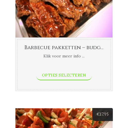
Barbecue pakketten – budget
Klik voor meer info ...
OPTIES SELECTEREN
€
17,95