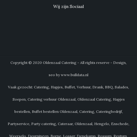
Wij zijn Sociaal
Copyright © 2020 Oldenzaal Catering - All rights reserve - Design,
seo by www.bulldata.nl
Vaak gezocht: Catering, Hapjes, Buffet, Verhuur, Drank, BBQ, Salades,
Soepen, Catering verhuur Oldenzaal, Oldenzaal Catering, Hapjes
bestellen, Buffet bestellen Oldenzaal, Catering, Cateringbedrijf,
Partyservice, Party catering, Cateraar, Oldenzaal, Hengelo, Enschede,
Weerselo, Deurningen, Borne, Losser, Denekamp, Rossum, Reutum,