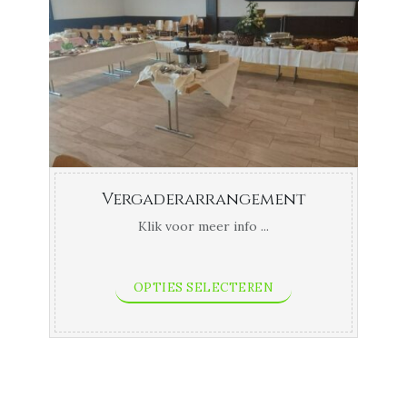
€13,95
tot
€17,20
Vergaderarrangement
Klik voor meer info ...
OPTIES SELECTEREN