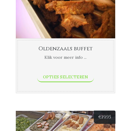
tot
€23,45
Oldenzaals buffet
Klik voor meer info ...
OPTIES SELECTEREN
€
19,95