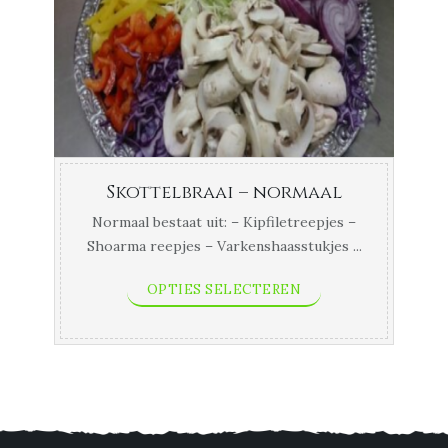
Skottelbraai – normaal
Normaal bestaat uit: – Kipfiletreepjes –
Shoarma reepjes – Varkenshaasstukjes ...
OPTIES SELECTEREN