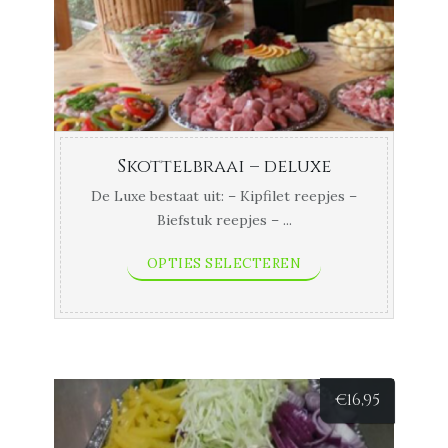
Skottelbraai – deluxe
De Luxe bestaat uit: – Kipfilet reepjes –
Biefstuk reepjes – ...
OPTIES SELECTEREN
€
16,95