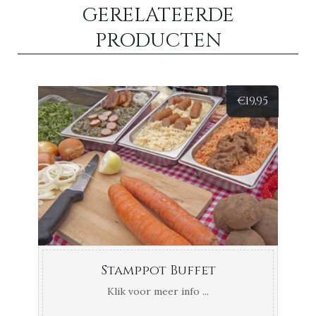
GERELATEERDE
PRODUCTEN
€
19,95
Stamppot Buffet
Klik voor meer info ...