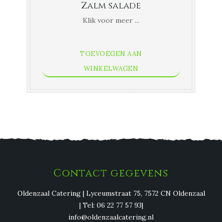
Zalm salade
Klik voor meer ...
TOEVOEGEN AAN
WINKELWAGEN
Contact gegevens
Oldenzaal Catering | Lyceumstraat 75, 7572 CN Oldenzaal
| Tel: 06 22 77 57 93|
info@oldenzaalcatering.nl