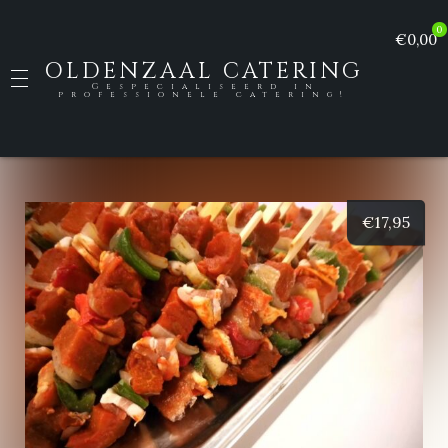
0
€0,00
OLDENZAAL CATERING
Gespecialiseerd in
professionele catering!
€
17,95