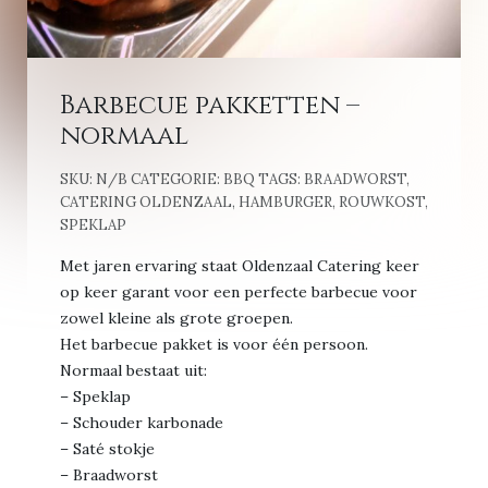
Barbecue pakketten –
normaal
SKU:
N/B
CATEGORIE:
BBQ
TAGS:
BRAADWORST
,
CATERING OLDENZAAL
,
HAMBURGER
,
ROUWKOST
,
SPEKLAP
Met jaren ervaring staat Oldenzaal Catering keer
op keer garant voor een perfecte barbecue voor
zowel kleine als grote groepen.
Het barbecue pakket is voor één persoon.
Normaal bestaat uit:
– Speklap
– Schouder karbonade
– Saté stokje
– Braadworst