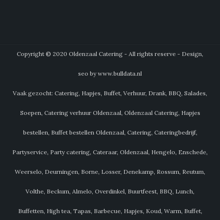
Copyright © 2020 Oldenzaal Catering - All rights reserve - Design,
seo by www.bulldata.nl
Vaak gezocht: Catering, Hapjes, Buffet, Verhuur, Drank, BBQ, Salades,
Soepen, Catering verhuur Oldenzaal, Oldenzaal Catering, Hapjes
bestellen, Buffet bestellen Oldenzaal, Catering, Cateringbedrijf,
Partyservice, Party catering, Cateraar, Oldenzaal, Hengelo, Enschede,
Weerselo, Deurningen, Borne, Losser, Denekamp, Rossum, Reutum,
Volthe, Beckum, Almelo, Overdinkel, Buurtfeest, BBQ, Lunch,
Buffetten, High tea, Tapas, Barbecue, Hapjes, Koud, Warm, Buffet,