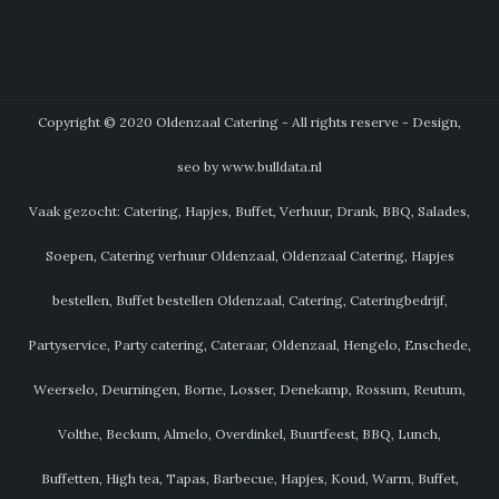
Copyright © 2020 Oldenzaal Catering - All rights reserve - Design,
seo by www.bulldata.nl
Vaak gezocht: Catering, Hapjes, Buffet, Verhuur, Drank, BBQ, Salades,
Soepen, Catering verhuur Oldenzaal, Oldenzaal Catering, Hapjes
bestellen, Buffet bestellen Oldenzaal, Catering, Cateringbedrijf,
Partyservice, Party catering, Cateraar, Oldenzaal, Hengelo, Enschede,
Weerselo, Deurningen, Borne, Losser, Denekamp, Rossum, Reutum,
Volthe, Beckum, Almelo, Overdinkel, Buurtfeest, BBQ, Lunch,
Buffetten, High tea, Tapas, Barbecue, Hapjes, Koud, Warm, Buffet,