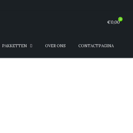
0
€0,00
PAKKETTEN
OVER ONS
CONTACTPAGINA