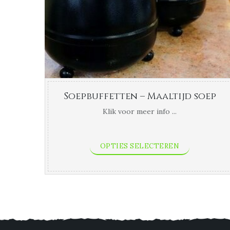
Soepbuffetten – Maaltijd soep
Klik voor meer info ...
OPTIES SELECTEREN