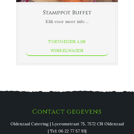
Stamppot Buffet
Klik voor meer info ...
TOEVOEGEN AAN
WINKELWAGEN
Contact gegevens
Oldenzaal Catering | Lyceumstraat 75, 7572 CN Oldenzaal
| Tel: 06 22 77 57 93|