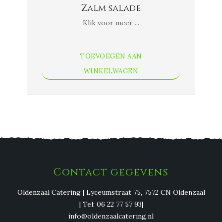
Zalm salade
Klik voor meer ...
TOEVOEGEN AAN
WINKELWAGEN
Contact gegevens
Oldenzaal Catering | Lyceumstraat 75, 7572 CN Oldenzaal
| Tel: 06 22 77 57 93|
info@oldenzaalcatering.nl