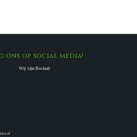
g ons op social media!
Wij zijn Sociaal
ata.nl