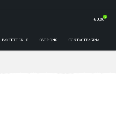
0
€0,00
PAKKETTEN
OVER ONS
CONTACTPAGINA