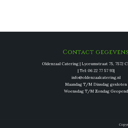
Contact gegeven
Oldenzaal Catering | Lyceumstraat 75, 7572 
| Tel: 06 22 77 57 93|
info@oldenzaalcatering.nl
Maandag T/M Dinsdag gesloten
Woensdag T/M Zondag Geopend
Copyr