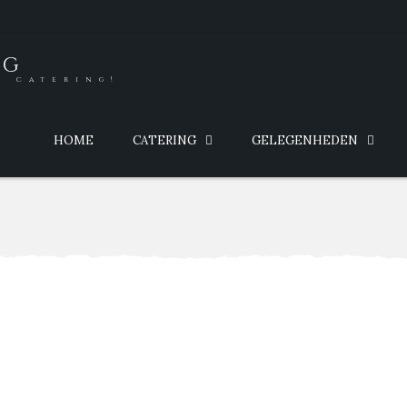
NG
e catering!
HOME
CATERING
GELEGENHEDEN