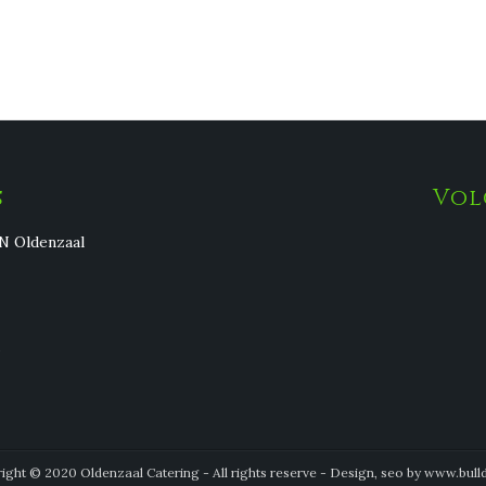
s
Vol
CN Oldenzaal
ight © 2020 Oldenzaal Catering - All rights reserve - Design, seo by www.bulld