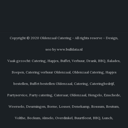
Copyright © 2020 Oldenzaal Catering - All rights reserve - Design,
seo by www.bulldata.nl
Vaak gezocht: Catering, Hapjes, Buffet, Verhuur, Drank, BBQ, Salades,
Soepen, Catering verhuur Oldenzaal, Oldenzaal Catering, Hapjes
bestellen, Buffet bestellen Oldenzaal, Catering, Cateringbedrijf,
Partyservice, Party catering, Cateraar, Oldenzaal, Hengelo, Enschede,
Weerselo, Deurningen, Borne, Losser, Denekamp, Rossum, Reutum,
Volthe, Beckum, Almelo, Overdinkel, Buurtfeest, BBQ, Lunch,