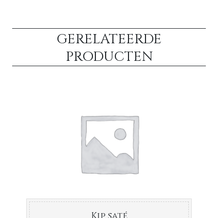
GERELATEERDE
PRODUCTEN
Kip saté