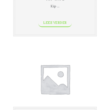
Kip ...
LEES VERDER