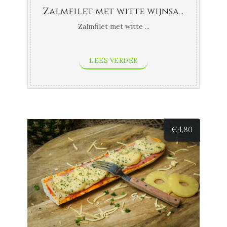
Zalmfilet met witte wijnsaus
Zalmfilet met witte ...
LEES VERDER
€
4,80