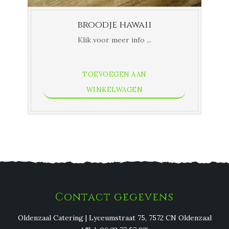
broodje hawaii
Klik voor meer info ...
TOEVOEGEN AAN
WINKELWAGEN
Contact gegevens
Oldenzaal Catering | Lyceumstraat 75, 7572 CN Oldenzaal