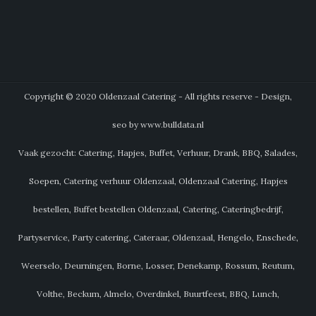
Copyright © 2020 Oldenzaal Catering - All rights reserve - Design,
seo by www.bulldata.nl
Vaak gezocht: Catering, Hapjes, Buffet, Verhuur, Drank, BBQ, Salades,
Soepen, Catering verhuur Oldenzaal, Oldenzaal Catering, Hapjes
bestellen, Buffet bestellen Oldenzaal, Catering, Cateringbedrijf,
Partyservice, Party catering, Cateraar, Oldenzaal, Hengelo, Enschede,
Weerselo, Deurningen, Borne, Losser, Denekamp, Rossum, Reutum,
Volthe, Beckum, Almelo, Overdinkel, Buurtfeest, BBQ, Lunch,