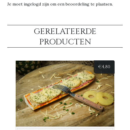
Je moet
ingelogd zijn
om een beoordeling te plaatsen.
GERELATEERDE
PRODUCTEN
€
4,80