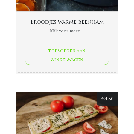
Broodjes warme beenham
Klik voor meer ...
TOEVOEGEN AAN
WINKELWAGEN
€
4,80