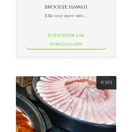
broodje hawaii
Klik voor meer info ...
TOEVOEGEN AAN
WINKELWAGEN
€
3,95