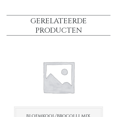
GERELATEERDE
PRODUCTEN
bloemkool/brocolli mix.