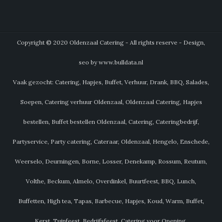
Copyright © 2020 Oldenzaal Catering - All rights reserve - Design,
seo by www.bulldata.nl
Vaak gezocht: Catering, Hapjes, Buffet, Verhuur, Drank, BBQ, Salades,
Soepen, Catering verhuur Oldenzaal, Oldenzaal Catering, Hapjes
bestellen, Buffet bestellen Oldenzaal, Catering, Cateringbedrijf,
Partyservice, Party catering, Cateraar, Oldenzaal, Hengelo, Enschede,
Weerselo, Deurningen, Borne, Losser, Denekamp, Rossum, Reutum,
Volthe, Beckum, Almelo, Overdinkel, Buurtfeest, BBQ, Lunch,
Buffetten, High tea, Tapas, Barbecue, Hapjes, Koud, Warm, Buffet,
Kerst, Tuinfeest, Bedrijfsfeest, Catering voor Opening,