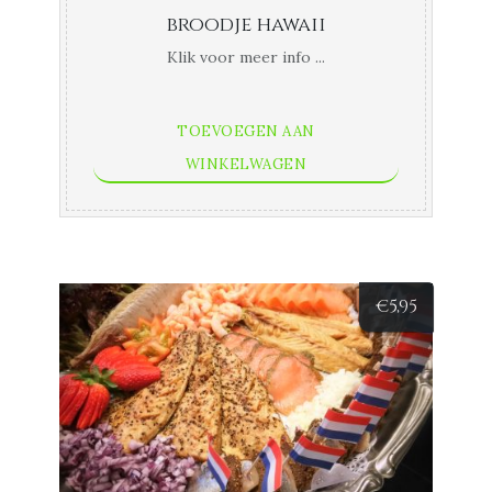
broodje hawaii
Klik voor meer info ...
TOEVOEGEN AAN
WINKELWAGEN
€
5,95