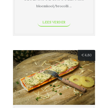
bloemkool/brocolli ...
LEES VERDER
€
4,80