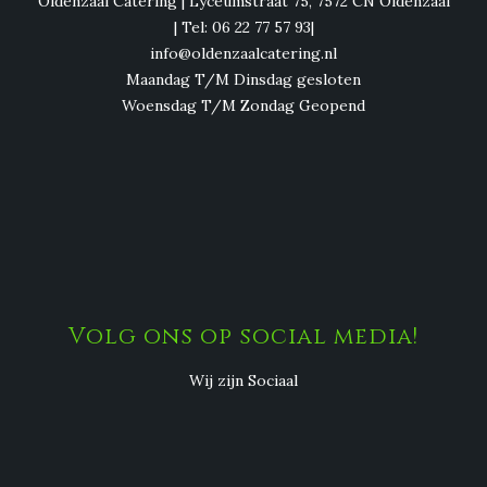
Oldenzaal Catering | Lyceumstraat 75, 7572 CN Oldenzaal
| Tel: 06 22 77 57 93|
info@oldenzaalcatering.nl
Maandag T/M Dinsdag gesloten
Woensdag T/M Zondag Geopend
Volg ons op social media!
Wij zijn Sociaal