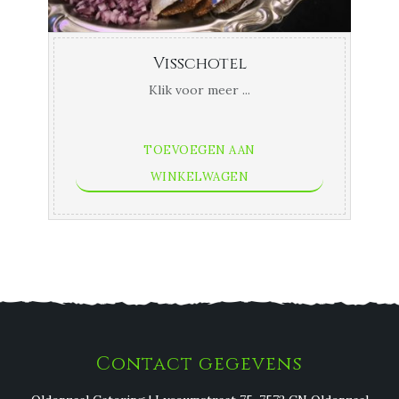
Visschotel
Klik voor meer ...
TOEVOEGEN AAN
WINKELWAGEN
Contact gegevens