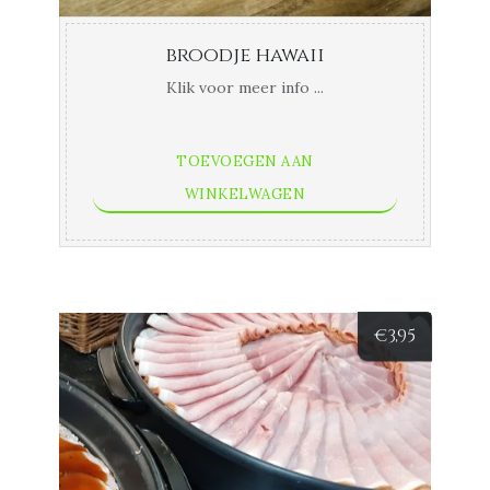
broodje hawaii
Klik voor meer info ...
TOEVOEGEN AAN
WINKELWAGEN
€
3,95