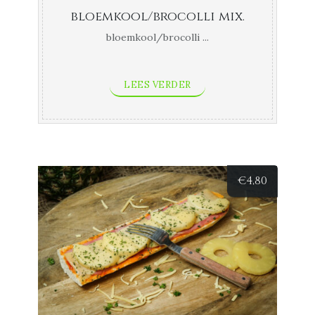
bloemkool/brocolli mix.
bloemkool/brocolli ...
LEES VERDER
€
4,80