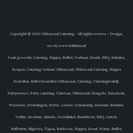
Copyright © 2020 Oldenzaal Catering - All rights reserve - Design,
seo by www.bulldata.nl
Vaak gezocht: Catering, Hapjes, Buffet, Verhuur, Drank, BBQ, Salades,
Soepen, Catering verhuur Oldenzaal, Oldenzaal Catering, Hapjes
bestellen, Buffet bestellen Oldenzaal, Catering, Cateringbedrijf,
Partyservice, Party catering, Cateraar, Oldenzaal, Hengelo, Enschede,
Weerselo, Deurningen, Borne, Losser, Denekamp, Rossum, Reutum,
Volthe, Beckum, Almelo, Overdinkel, Buurtfeest, BBQ, Lunch,
Buffetten, High tea, Tapas, Barbecue, Hapjes, Koud, Warm, Buffet,